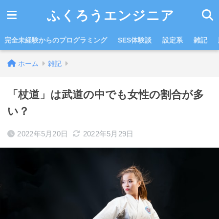
ふくろうエンジニア
完全未経験からのプログラミング
SES体験談
設定系
雑記
ホーム
雑記
「杖道」は武道の中でも女性の割合が多
い？
2022年5月20日
2022年5月29日