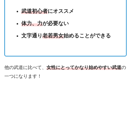
武道初心者
にオススメ
体力、力
が必要ない
文字通り
老若男女
始めることができる
他の武道に比べて、
女性にとってかなり始めやすい武道
の
一つになります！