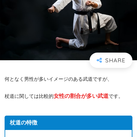
何となく男性が多いイメージのある武道ですが、
女性の割合が多い武道
杖道に関しては比較的
です。
杖道の特徴