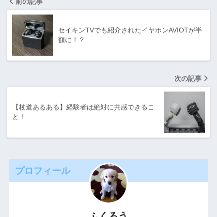
前の記事
セイキンTVでも紹介されたイヤホンAVIOTが半
額に！？
次の記事
【杖道あるある】経験者は絶対に共感できるこ
と！
プロフィール
ふくろう