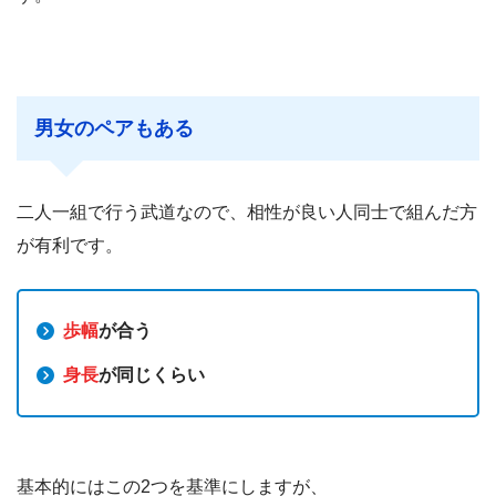
男女のペアもある
二人一組で行う武道なので、相性が良い人同士で組んだ方
が有利です。
歩幅
が合う
身長
が同じくらい
基本的にはこの2つを基準にしますが、