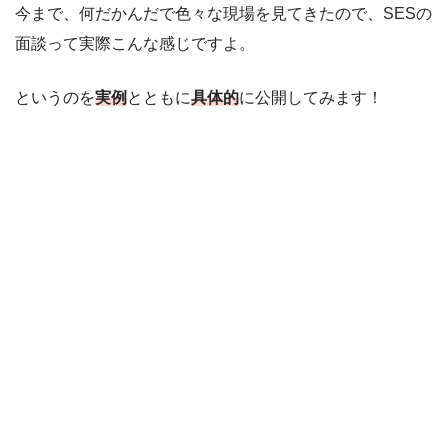
今まで、何だかんだで色々な現場を見てきたので、SESの
面談って実際こんな感じですよ。
というのを
実例
とともに
具体的
に公開してみます！