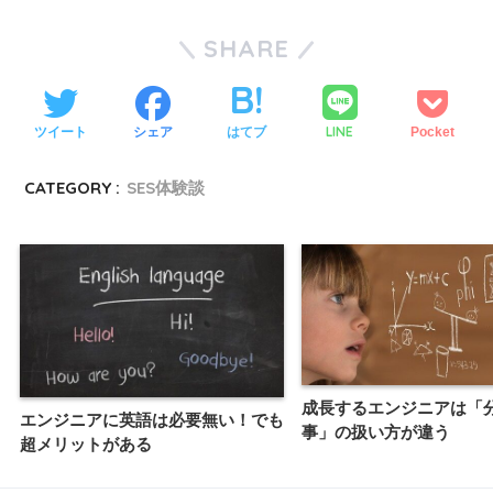
SHARE
LINE
ツイート
シェア
はてブ
Pocket
CATEGORY :
SES体験談
成長するエンジニアは「
エンジニアに英語は必要無い！でも
事」の扱い方が違う
超メリットがある