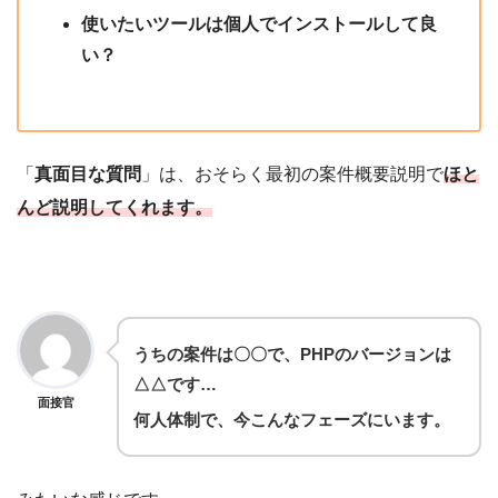
使いたいツールは個人でインストールして良
い？
「
真面目な質問
」は、おそらく最初の案件概要説明で
ほと
んど説明してくれます。
うちの案件は〇〇で、PHPのバージョンは
△△です…
面接官
何人体制で、今こんなフェーズにいます。