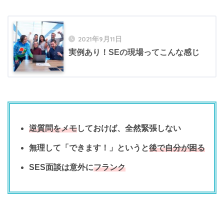
2021年9月11日
実例あり！SEの現場ってこんな感じ
逆質問をメモ
しておけば、全然緊張しない
無理して「できます！」というと
後で自分が困る
SES面談は意外に
フランク