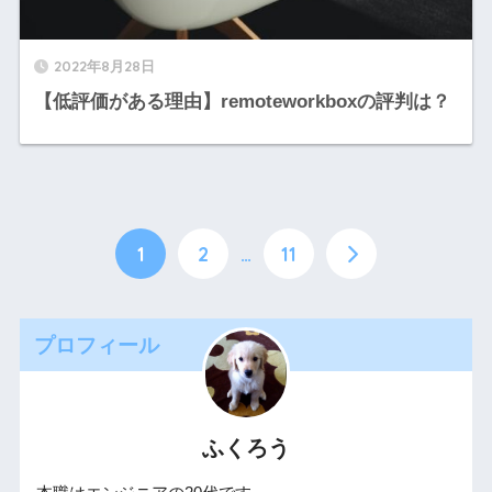
2022年8月28日
【低評価がある理由】remoteworkboxの評判は？
1
2
…
11
プロフィール
ふくろう