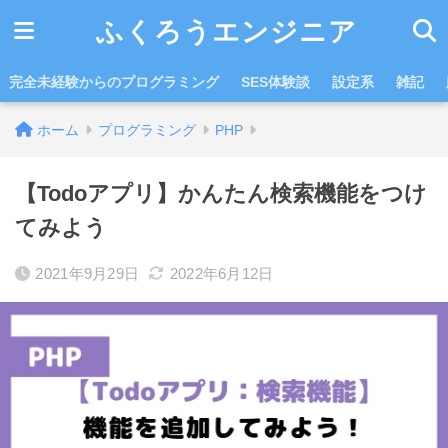
ふくろうエンジニア
完全未経験からのプログラミング
SES体験談
設定系
雑記
ホーム
プログラミング
PHP
【Todoアプリ】かんたん検索機能をつけ
てみよう
2021年9月29日
2022年6月12日