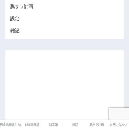
脱サラ計画
設定
雑記
完全未経験からのプログラミング
SES体験談
設定系
雑記
脱サラ計画
お問い合わせ