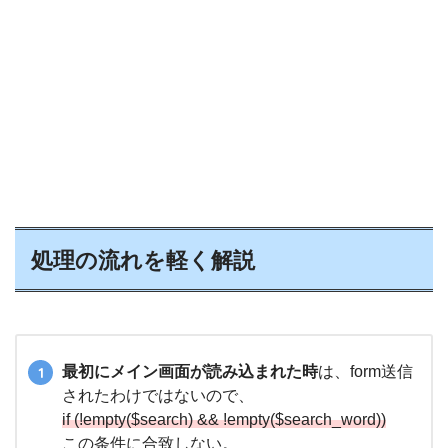
処理の流れを軽く解説
最初にメイン画面が読み込まれた時
は、form送信
されたわけではないので、
if (!empty($search) && !empty($search_word))
この条件に合致しない。