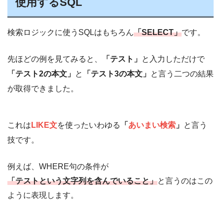
使用するSQL
検索ロジックに使うSQLはもちろん
「SELECT」
です。
先ほどの例を見てみると、
「テスト」
と入力しただけで
「テスト2の本文」
と
「テスト3の本文」
と言う二つの結果
が取得できました。
これは
LIKE文
を使ったいわゆる
「
あいまい検索
」
と言う
技です。
例えば、WHERE句の条件が
「テストという文字列を含んでいること」
と言うのはこの
ように表現します。