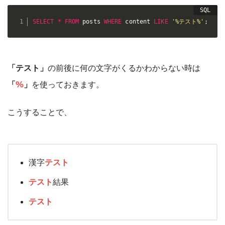
SELECT
*
FROM
 posts 
WHERE
 content 
LIKE
'%テスト%'
;
「テスト」
の前後に何の文字がくるかわからない時は
%
「
」
を使っておきます。
こうすることで、
漢字
テスト
テスト
結果
テスト